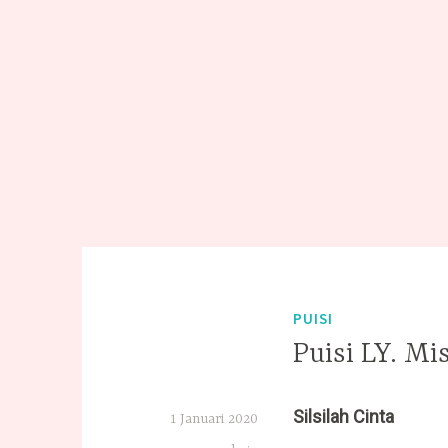
PUISI
Puisi LY. Mi
Silsilah Cinta
1 Januari 2020