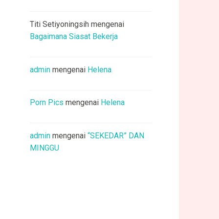
Titi Setiyoningsih
mengenai
Bagaimana Siasat Bekerja
admin
mengenai
Helena
Porn Pics
mengenai
Helena
admin
mengenai
“SEKEDAR” DAN
MINGGU