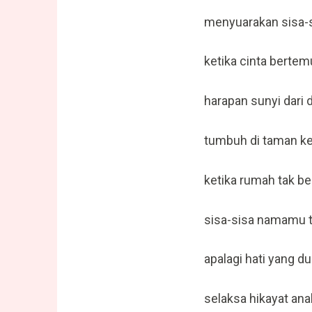
menyuarakan sisa-s
ketika cinta bertem
harapan sunyi dari d
tumbuh di taman k
ketika rumah tak be
sisa-sisa namamu ta
apalagi hati yang d
selaksa hikayat ana