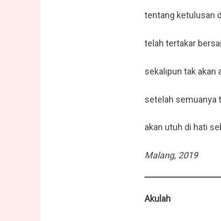
tentang ketulusan 
telah tertakar ber
sekalipun tak akan
setelah semuanya 
akan utuh di hati s
Malang, 2019
Akulah