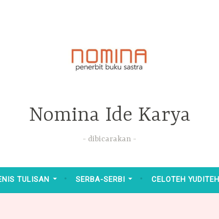
Nomina Ide Karya
dibicarakan
ENIS TULISAN
SERBA-SERBI
CELOTEH YUDITE