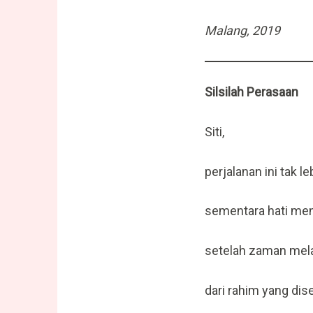
Malang, 2019
Silsilah Perasaan
Siti,
perjalanan ini tak le
sementara hati me
setelah zaman mela
dari rahim yang dis