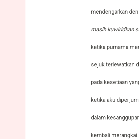
mendengarkan dend
masih kuwiridkan
ketika purnama men
sejuk terlewatkan di
pada kesetiaan yan
ketika aku diperj
dalam kesanggupan 
kembali merangkai 