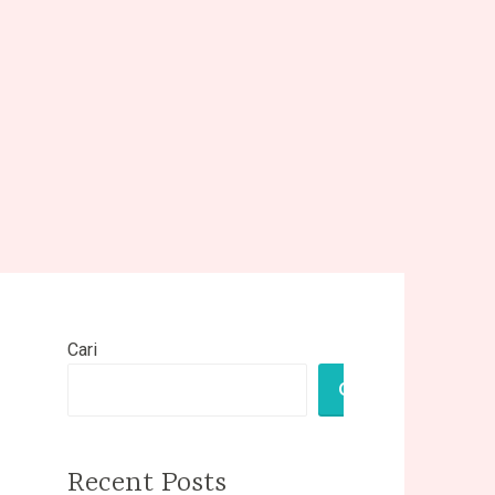
Cari
CARI
Recent Posts