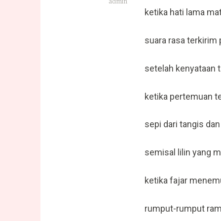
admin
ketika hati lama mat
suara rasa terkirim
setelah kenyataan
ketika pertemuan t
sepi dari tangis dan
semisal lilin yang 
ketika fajar menem
rumput-rumput ram