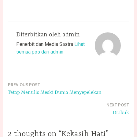
Diterbitkan oleh
admin
Penerbit dan Media Sastra
Lihat
semua pos dari admin
PREVIOUS POST
Navigasi
Tetap Menulis Meski Dunia Menyepelekan
pos
NEXT POST
Drabuk
2 thoughts on “Kekasih Hati”