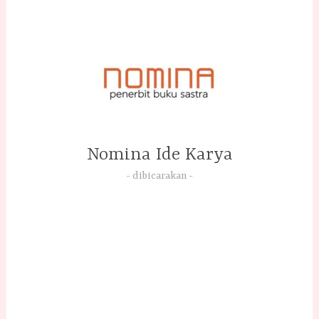
Skip
to
content
Nomina Ide Karya
dibicarakan