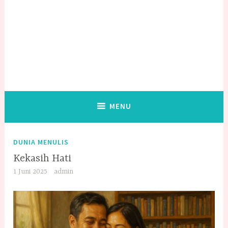
MENU
DUNIA MENULIS
Kekasih Hati
1 Juni 2025
admin