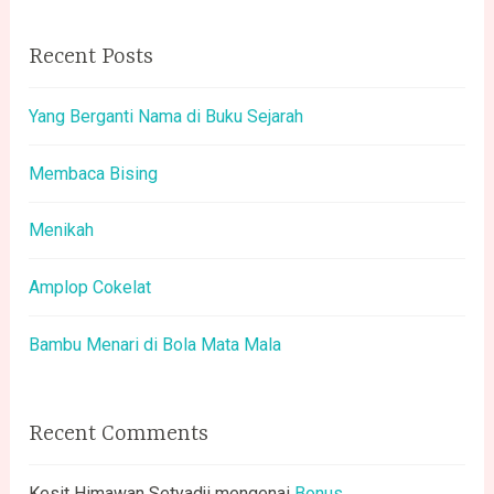
Recent Posts
Yang Berganti Nama di Buku Sejarah
Membaca Bising
Menikah
Amplop Cokelat
Bambu Menari di Bola Mata Mala
Recent Comments
Kesit Himawan Setyadji
mengenai
Bonus