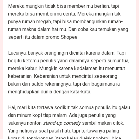
Mereka mungkin tidak bisa memberimu berlian, tapi
mereka bisa memberimu cerita. Mereka mungkin tak
punya rumah megah, tapi bisa membangunkan rumah-
rumah makna dalam hatimu. Dan coba kau temukan yang
seperti itu dalam promo Shopee.
Lucunya, banyak orang ingin dicintai karena dalam. Tapi
begitu ketemu penulis yang dalamnya seperti sumur tua,
mereka kabur. Mungkin karena kedalaman itu menuntut
keberanian. Keberanian untuk mencintai seseorang
bukan dari saldo rekeningnya, tapi dari bagaimana ia
menghidupkan dunia dengan kata-kata.
Hai, mari kita tertawa sedikit: tak semua penulis itu galau
dan minum kopi tiap malam. Ada juga penulis yang
sukanya nonton
stand-up comedy
sambil makan cilok.
Yang nulisnya soal patah hati, tapi tertawanya paling
keras di tongkrongan. Yang kalau diajak ngobrol, bisa