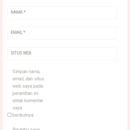
NAMA
*
EMAIL
*
SITUS WEB
Simpan nama,
email, dan situs
web saya pada
peramban ini
untuk komentar
saya
berikutnya.
Beritahu saya