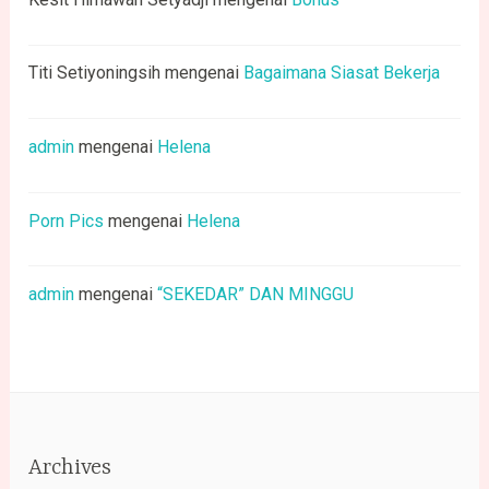
Titi Setiyoningsih
mengenai
Bagaimana Siasat Bekerja
admin
mengenai
Helena
Porn Pics
mengenai
Helena
admin
mengenai
“SEKEDAR” DAN MINGGU
Archives