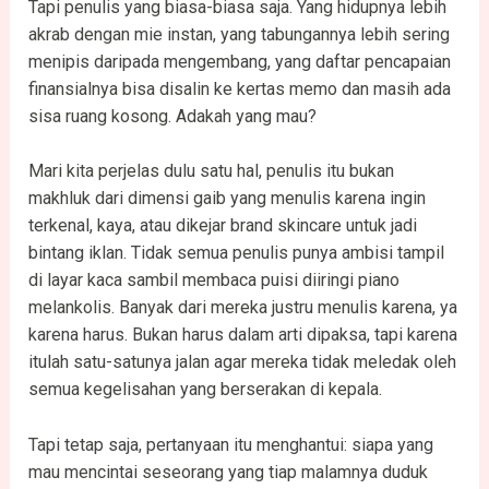
Tapi penulis yang biasa-biasa saja. Yang hidupnya lebih
akrab dengan mie instan, yang tabungannya lebih sering
menipis daripada mengembang, yang daftar pencapaian
finansialnya bisa disalin ke kertas memo dan masih ada
sisa ruang kosong. Adakah yang mau?
Mari kita perjelas dulu satu hal, penulis itu bukan
makhluk dari dimensi gaib yang menulis karena ingin
terkenal, kaya, atau dikejar brand skincare untuk jadi
bintang iklan. Tidak semua penulis punya ambisi tampil
di layar kaca sambil membaca puisi diiringi piano
melankolis. Banyak dari mereka justru menulis karena, ya
karena harus. Bukan harus dalam arti dipaksa, tapi karena
itulah satu-satunya jalan agar mereka tidak meledak oleh
semua kegelisahan yang berserakan di kepala.
Tapi tetap saja, pertanyaan itu menghantui: siapa yang
mau mencintai seseorang yang tiap malamnya duduk