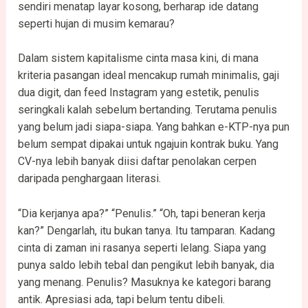
sendiri menatap layar kosong, berharap ide datang
seperti hujan di musim kemarau?
Dalam sistem kapitalisme cinta masa kini, di mana
kriteria pasangan ideal mencakup rumah minimalis, gaji
dua digit, dan feed Instagram yang estetik, penulis
seringkali kalah sebelum bertanding. Terutama penulis
yang belum jadi siapa-siapa. Yang bahkan e-KTP-nya pun
belum sempat dipakai untuk ngajuin kontrak buku. Yang
CV-nya lebih banyak diisi daftar penolakan cerpen
daripada penghargaan literasi.
“Dia kerjanya apa?” “Penulis.” “Oh, tapi beneran kerja
kan?” Dengarlah, itu bukan tanya. Itu tamparan. Kadang
cinta di zaman ini rasanya seperti lelang. Siapa yang
punya saldo lebih tebal dan pengikut lebih banyak, dia
yang menang. Penulis? Masuknya ke kategori barang
antik. Apresiasi ada, tapi belum tentu dibeli.