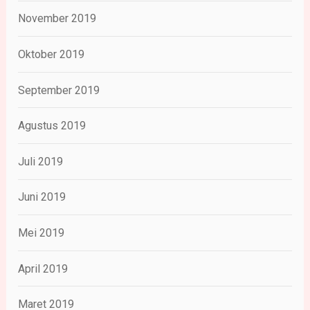
November 2019
Oktober 2019
September 2019
Agustus 2019
Juli 2019
Juni 2019
Mei 2019
April 2019
Maret 2019