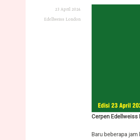
23 April 2024
Edellweiss London
Cerpen Edellweiss
Baru beberapa jam 