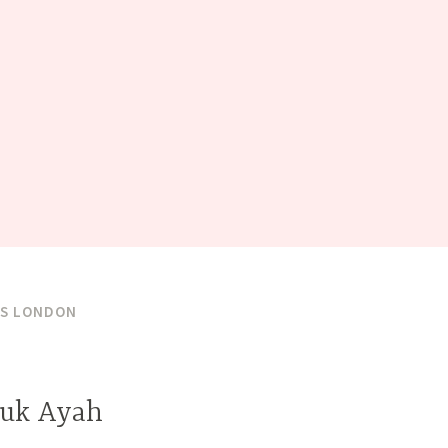
SS LONDON
tuk Ayah