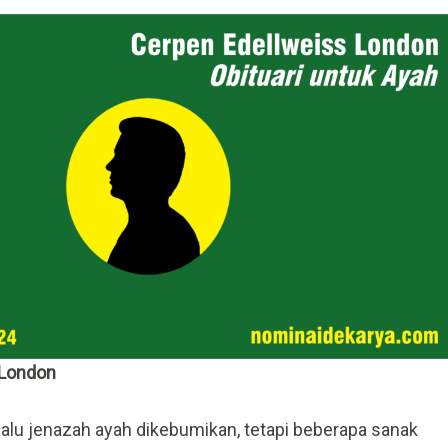
 London
lalu jenazah ayah dikebumikan, tetapi beberapa sanak