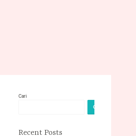
Cari
CARI
Recent Posts