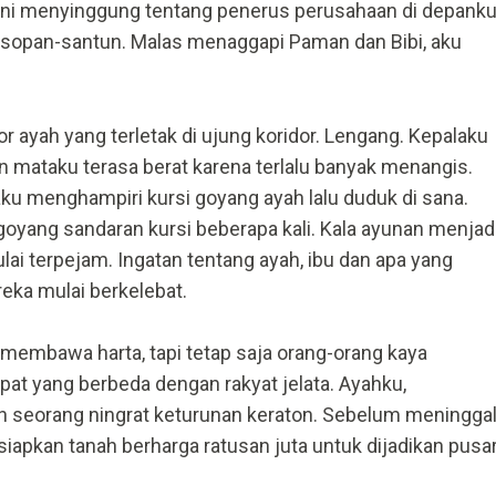
ni menyinggung tentang penerus perusahaan di depanku
sopan-santun. Malas menaggapi Paman dan Bibi, aku
 ayah yang terletak di ujung koridor. Lengang. Kepalaku
n mataku terasa berat karena terlalu banyak menangis.
aku menghampiri kursi goyang ayah lalu duduk di sana.
ang sandaran kursi beberapa kali. Kala ayunan menjad
ai terpejam. Ingatan tentang ayah, ibu dan apa yang
reka mulai berkelebat.
membawa harta, tapi tetap saja orang-orang kaya
at yang berbeda dengan rakyat jelata. Ayahku,
ah seorang ningrat keturunan keraton. Sebelum meninggal
iapkan tanah berharga ratusan juta untuk dijadikan pusa