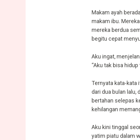
Makam ayah berada 
makam ibu. Mereka 
mereka berdua sema
begitu cepat menyu
Aku ingat, menjelang
“Aku tak bisa hidup 
Ternyata kata-kata 
dari dua bulan lalu
bertahan selepas ke
kehilangan memang 
Aku kini tinggal se
yatim piatu dalam w