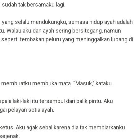
sudah tak bersamaku lagi.
 yang selalu mendukungku, semasa hidup ayah adalah
ku. Walau aku dan ayah sering bersitegang, namun
 seperti tembakan peluru yang meninggalkan lubang di
tu membuatku membuka mata. “Masuk,” kataku.
la laki-laki itu tersembul dari balik pintu. Aku
ai pelayan setia ayah.
 ketus. Aku agak sebal karena dia tak membiarkanku
 sejenak.