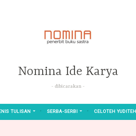
Nomina Ide Karya
dibicarakan
ENIS TULISAN
SERBA-SERBI
CELOTEH YUDITE