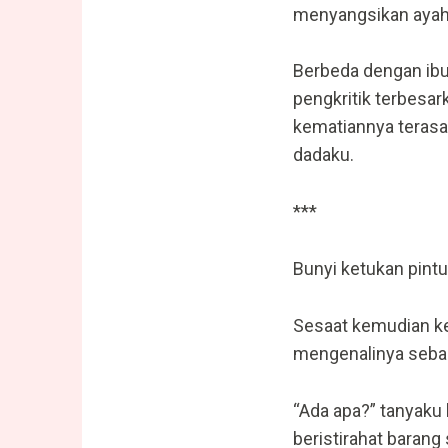
menyangsikan ayah 
Berbeda dengan ibu
pengkritik terbesar
kematiannya terasa
dadaku.
***
Bunyi ketukan pin
Sesaat kemudian kepa
mengenalinya sebag
“Ada apa?” tanyaku
beristirahat barang