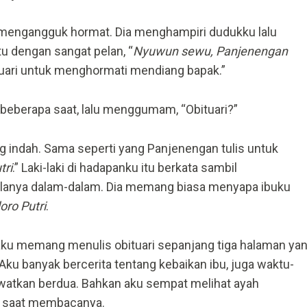
 mengangguk hormat. Dia menghampiri dudukku lalu
 dengan sangat pelan, “
Nyuwun sewu, Panjenengan
tuari untuk menghormati mendiang bapak.”
 beberapa saat, lalu menggumam, “Obituari?”
ang indah. Sama seperti yang Panjenengan tulis untuk
tri
.” Laki-laki di hadapanku itu berkata sambil
anya dalam-dalam. Dia memang biasa menyapa ibuku
oro Putri
.
 aku memang menulis obituari sepanjang tiga halaman ya
ku banyak bercerita tentang kebaikan ibu, juga waktu-
watkan berdua. Bahkan aku sempat melihat ayah
a saat membacanya.