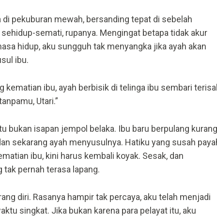
di pekuburan mewah, bersanding tepat di sebelah
sehidup-semati, rupanya. Mengingat betapa tidak akur
sa hidup, aku sungguh tak menyangka jika ayah akan
sul ibu.
 kematian ibu, ayah berbisik di telinga ibu sembari terisa
tanpamu, Utari.”
itu bukan isapan jempol belaka. Ibu baru berpulang kuran
, dan sekarang ayah menyusulnya. Hatiku yang susah paya
matian ibu, kini harus kembali koyak. Sesak, dan
tak pernah terasa lapang.
orang diri. Rasanya hampir tak percaya, aku telah menjadi
aktu singkat. Jika bukan karena para pelayat itu, aku