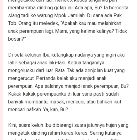
meraba-raba dinding gelap ini. Ada apa, Bu? Ia bercerita
siang tadi ke warung Mpok Jamilah. Di sana ada Pak
Tob. Orang itu meledek, “Apakah kau mau melahirkan
anak perempuan lagi, Marni, yang kelima kalinya? Tidak
bosan?”
Di sela keluhan Ibu, kutangkap nadanya yang ingin aku
lahir sebagai anak laki-laki. Kedua tangannya
mengelusku dari luar. Rata. Tak ada benjolan kuat yang
mengerucut. Pertanda kelak aku menjadi anak
perempuan. Apa salahnya menjadi anak perempuan, Bu?
Kakak-kakak perempuanku di luar sana pasti sudah
banyak membantu; masak, mencuci, atau bahkan ikut
mencari nafkah. Ya, kan, Bu?
Kini, suara keluh Ibu dibarengi suara jatuhnya hujan yang
mengetuk dinding rahim keras-keras. Sering kutanya