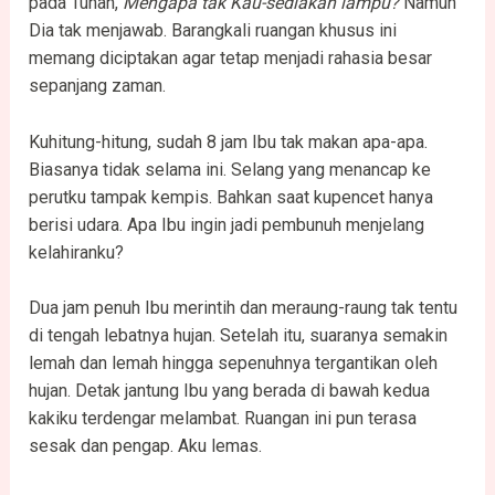
pada Tuhan,
Mengapa tak Kau-sediakan lampu?
Namun
Dia tak menjawab. Barangkali ruangan khusus ini
memang diciptakan agar tetap menjadi rahasia besar
sepanjang zaman.
Kuhitung-hitung, sudah 8 jam Ibu tak makan apa-apa.
Biasanya tidak selama ini. Selang yang menancap ke
perutku tampak kempis. Bahkan saat kupencet hanya
berisi udara. Apa Ibu ingin jadi pembunuh menjelang
kelahiranku?
Dua jam penuh Ibu merintih dan meraung-raung tak tentu
di tengah lebatnya hujan. Setelah itu, suaranya semakin
lemah dan lemah hingga sepenuhnya tergantikan oleh
hujan. Detak jantung Ibu yang berada di bawah kedua
kakiku terdengar melambat. Ruangan ini pun terasa
sesak dan pengap. Aku lemas.