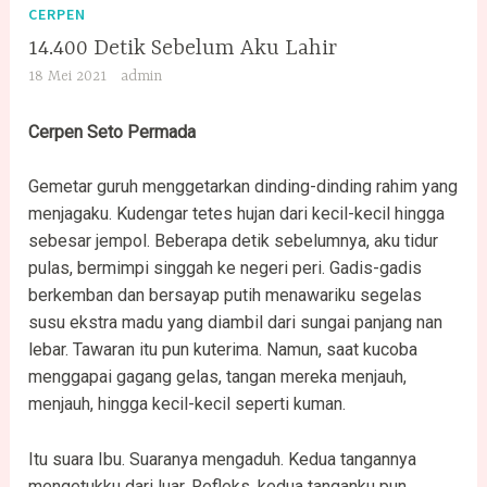
CERPEN
14.400 Detik Sebelum Aku Lahir
18 Mei 2021
admin
Cerpen Seto Permada
Gemetar guruh menggetarkan dinding-dinding rahim yang
menjagaku. Kudengar tetes hujan dari kecil-kecil hingga
sebesar jempol. Beberapa detik sebelumnya, aku tidur
pulas, bermimpi singgah ke negeri peri. Gadis-gadis
berkemban dan bersayap putih menawariku segelas
susu ekstra madu yang diambil dari sungai panjang nan
lebar. Tawaran itu pun kuterima. Namun, saat kucoba
menggapai gagang gelas, tangan mereka menjauh,
menjauh, hingga kecil-kecil seperti kuman.
Itu suara Ibu. Suaranya mengaduh. Kedua tangannya
mengetukku dari luar. Refleks, kedua tanganku pun