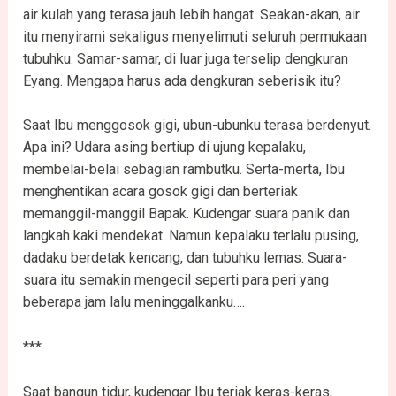
air kulah yang terasa jauh lebih hangat. Seakan-akan, air
itu menyirami sekaligus menyelimuti seluruh permukaan
tubuhku. Samar-samar, di luar juga terselip dengkuran
Eyang. Mengapa harus ada dengkuran seberisik itu?
Saat Ibu menggosok gigi, ubun-ubunku terasa berdenyut.
Apa ini? Udara asing bertiup di ujung kepalaku,
membelai-belai sebagian rambutku. Serta-merta, Ibu
menghentikan acara gosok gigi dan berteriak
memanggil-manggil Bapak. Kudengar suara panik dan
langkah kaki mendekat. Namun kepalaku terlalu pusing,
dadaku berdetak kencang, dan tubuhku lemas. Suara-
suara itu semakin mengecil seperti para peri yang
beberapa jam lalu meninggalkanku….
***
Saat bangun tidur, kudengar Ibu teriak keras-keras,