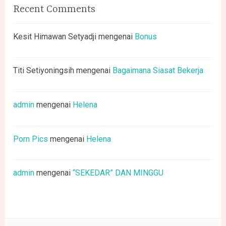
Recent Comments
Kesit Himawan Setyadji
mengenai
Bonus
Titi Setiyoningsih
mengenai
Bagaimana Siasat Bekerja
admin
mengenai
Helena
Porn Pics
mengenai
Helena
admin
mengenai
“SEKEDAR” DAN MINGGU