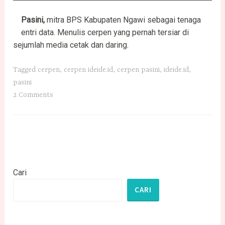
Pasini,
mitra BPS Kabupaten Ngawi sebagai tenaga
entri data. Menulis cerpen yang pernah tersiar di
sejumlah media cetak dan daring.
Tagged
cerpen
,
cerpen ideide.id
,
cerpen pasini
,
ideide.id
,
pasini
2 Comments
Cari
CARI