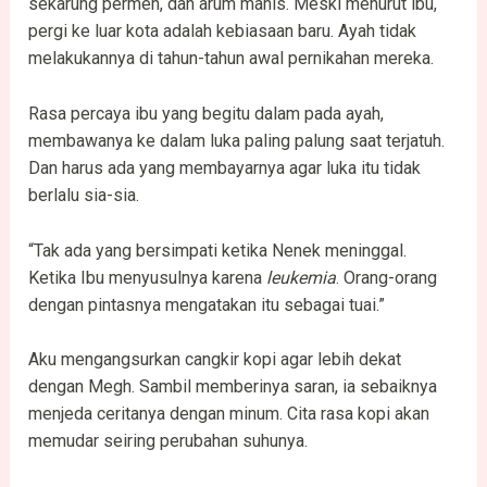
sekarung permen, dan arum manis. Meski menurut ibu,
pergi ke luar kota adalah kebiasaan baru. Ayah tidak
melakukannya di tahun-tahun awal pernikahan mereka.
Rasa percaya ibu yang begitu dalam pada ayah,
membawanya ke dalam luka paling palung saat terjatuh.
Dan harus ada yang membayarnya agar luka itu tidak
berlalu sia-sia.
“Tak ada yang bersimpati ketika Nenek meninggal.
Ketika Ibu menyusulnya karena
leukemia
. Orang-orang
dengan pintasnya mengatakan itu sebagai tuai.”
Aku mengangsurkan cangkir kopi agar lebih dekat
dengan Megh. Sambil memberinya saran, ia sebaiknya
menjeda ceritanya dengan minum. Cita rasa kopi akan
memudar seiring perubahan suhunya.