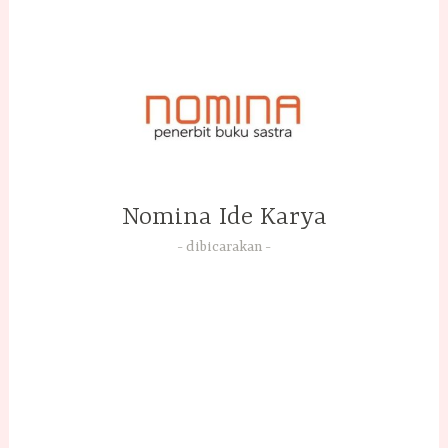
Skip
to
content
Nomina Ide Karya
dibicarakan