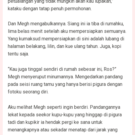
petualangan yang tidak mungkin akan kau lupakan,”
kataku dengan tatap penuh permohonan.
Dan Megh mengabulkannya. Siang ini ia tiba di rumahku,
lima belas menit setelah aku mempersiapkan semuanya.
Yang kumaksud mempersiapkan di sini adalah lubang di
halaman belakang, lilin, dan kue ulang tahun. Juga, kopi
tentu saja.
“Kau juga tinggal sendiri di rumah sebesar ini, Ros?”
Megh menyeruput minumannya. Mengedarkan pandang
pada seisi ruang tamu yang hanya berisi pigura dengan
fotoku seorang diri.
Aku melihat Megh seperti ingin berdiri. Pandangannya
lekat kepada seekor kupu-kupu yang hinggap di pigura
tadi dan kupikir ia hendak pergi ke sana untuk
menangkapnya atau sekadar menatap dari jarak yang