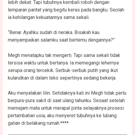
lebih dekat. Tapi tubuhnya kembali roboh dengan
lemparan pantat yang begitu keras pada bangku. Seolah
ia kehilangan kekuatannya sama sekali.
“Benar. Ayahku sudah di neraka. Bisakah kau
menyampaikan salamku saat bertemu dengannya?”
Megh menatapku tak mengerti. Tapi sama sekali tidak
tersisa waktu untuk bertanya. Ia memegangi lehernya
serupa orang tercekik. Serbuk-serbuk putih yang ikut
kularutkan di dalam teko sepertinya sedang bekerja.
Aku menyalakan lilin. Setidaknya kali ini Megh tidak perlu
berpura-pura sakit di saat ulang tahunku. Sesaat setelah
memejam mata untuk merapal pinta selayaknya prosesi
pertambahan usia, aku menyeret tubuhnya ke lubang
galian di belakang rumah.****