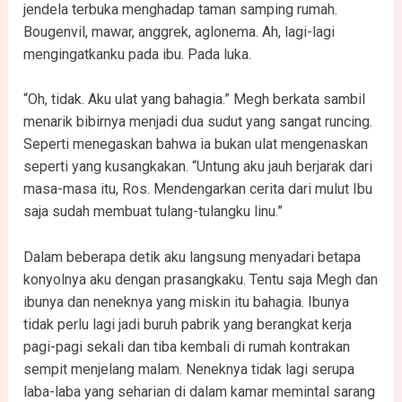
jendela terbuka menghadap taman samping rumah.
Bougenvil, mawar, anggrek, aglonema. Ah, lagi-lagi
mengingatkanku pada ibu. Pada luka.
“Oh, tidak. Aku ulat yang bahagia.” Megh berkata sambil
menarik bibirnya menjadi dua sudut yang sangat runcing.
Seperti menegaskan bahwa ia bukan ulat mengenaskan
seperti yang kusangkakan. “Untung aku jauh berjarak dari
masa-masa itu, Ros. Mendengarkan cerita dari mulut Ibu
saja sudah membuat tulang-tulangku linu.”
Dalam beberapa detik aku langsung menyadari betapa
konyolnya aku dengan prasangkaku. Tentu saja Megh dan
ibunya dan neneknya yang miskin itu bahagia. Ibunya
tidak perlu lagi jadi buruh pabrik yang berangkat kerja
pagi-pagi sekali dan tiba kembali di rumah kontrakan
sempit menjelang malam. Neneknya tidak lagi serupa
laba-laba yang seharian di dalam kamar memintal sarang