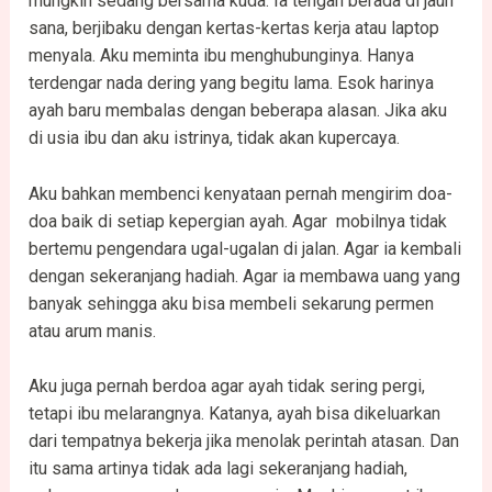
mungkin sedang bersama kuda. Ia tengah berada di jauh
sana, berjibaku dengan kertas-kertas kerja atau laptop
menyala. Aku meminta ibu menghubunginya. Hanya
terdengar nada dering yang begitu lama. Esok harinya
ayah baru membalas dengan beberapa alasan. Jika aku
di usia ibu dan aku istrinya, tidak akan kupercaya.
Aku bahkan membenci kenyataan pernah mengirim doa-
doa baik di setiap kepergian ayah. Agar mobilnya tidak
bertemu pengendara ugal-ugalan di jalan. Agar ia kembali
dengan sekeranjang hadiah. Agar ia membawa uang yang
banyak sehingga aku bisa membeli sekarung permen
atau arum manis.
Aku juga pernah berdoa agar ayah tidak sering pergi,
tetapi ibu melarangnya. Katanya, ayah bisa dikeluarkan
dari tempatnya bekerja jika menolak perintah atasan. Dan
itu sama artinya tidak ada lagi sekeranjang hadiah,