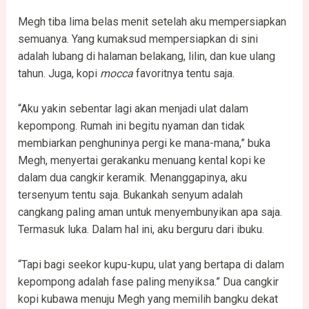
Megh tiba lima belas menit setelah aku mempersiapkan
semuanya. Yang kumaksud mempersiapkan di sini
adalah lubang di halaman belakang, lilin, dan kue ulang
tahun. Juga, kopi
mocca
favoritnya tentu saja.
“Aku yakin sebentar lagi akan menjadi ulat dalam
kepompong. Rumah ini begitu nyaman dan tidak
membiarkan penghuninya pergi ke mana-mana,” buka
Megh, menyertai gerakanku menuang kental kopi ke
dalam dua cangkir keramik. Menanggapinya, aku
tersenyum tentu saja. Bukankah senyum adalah
cangkang paling aman untuk menyembunyikan apa saja.
Termasuk luka. Dalam hal ini, aku berguru dari ibuku.
“Tapi bagi seekor kupu-kupu, ulat yang bertapa di dalam
kepompong adalah fase paling menyiksa.” Dua cangkir
kopi kubawa menuju Megh yang memilih bangku dekat