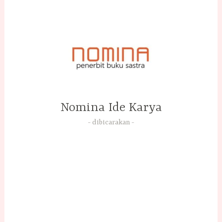
Skip
to
content
Nomina Ide Karya
dibicarakan