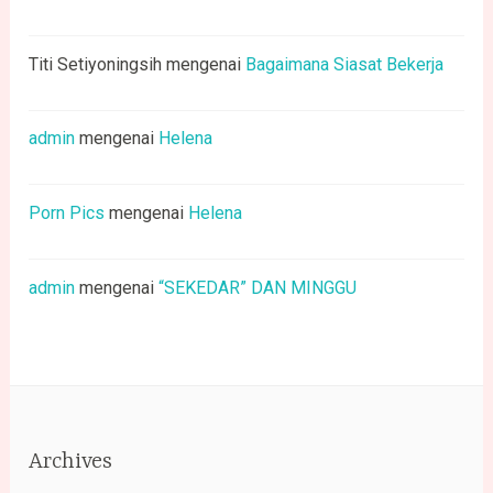
Titi Setiyoningsih
mengenai
Bagaimana Siasat Bekerja
admin
mengenai
Helena
Porn Pics
mengenai
Helena
admin
mengenai
“SEKEDAR” DAN MINGGU
Archives