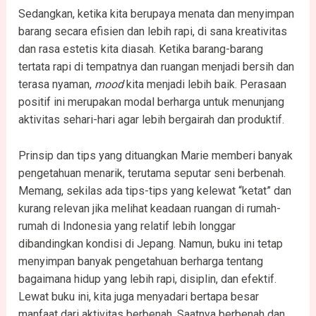
Sedangkan, ketika kita berupaya menata dan menyimpan
barang secara efisien dan lebih rapi, di sana kreativitas
dan rasa estetis kita diasah. Ketika barang-barang
tertata rapi di tempatnya dan ruangan menjadi bersih dan
terasa nyaman,
mood
kita menjadi lebih baik. Perasaan
positif ini merupakan modal berharga untuk menunjang
aktivitas sehari-hari agar lebih bergairah dan produktif.
Prinsip dan tips yang dituangkan Marie memberi banyak
pengetahuan menarik, terutama seputar seni berbenah.
Memang, sekilas ada tips-tips yang kelewat “ketat” dan
kurang relevan jika melihat keadaan ruangan di rumah-
rumah di Indonesia yang relatif lebih longgar
dibandingkan kondisi di Jepang. Namun, buku ini tetap
menyimpan banyak pengetahuan berharga tentang
bagaimana hidup yang lebih rapi, disiplin, dan efektif.
Lewat buku ini, kita juga menyadari bertapa besar
manfaat dari aktivitas berbenah. Saatnya berbenah dan