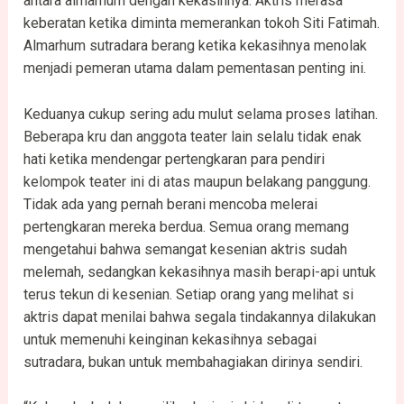
antara almarhum dengan kekasihnya. Aktris merasa
keberatan ketika diminta memerankan tokoh Siti Fatimah.
Almarhum sutradara berang ketika kekasihnya menolak
menjadi pemeran utama dalam pementasan penting ini.
Keduanya cukup sering adu mulut selama proses latihan.
Beberapa kru dan anggota teater lain selalu tidak enak
hati ketika mendengar pertengkaran para pendiri
kelompok teater ini di atas maupun belakang panggung.
Tidak ada yang pernah berani mencoba melerai
pertengkaran mereka berdua. Semua orang memang
mengetahui bahwa semangat kesenian aktris sudah
melemah, sedangkan kekasihnya masih berapi-api untuk
terus tekun di kesenian. Setiap orang yang melihat si
aktris dapat menilai bahwa segala tindakannya dilakukan
untuk memenuhi keinginan kekasihnya sebagai
sutradara, bukan untuk membahagiakan dirinya sendiri.