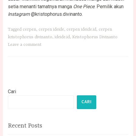
setia menanti tamatnya manga
One Piece
. Pemilik akun
Instagram
@kristophorus.divinanto.
Tagged
cerpen
,
cerpen ideide
,
cerpen ideide.id
,
cerpen
kristophorus divinanto
,
ideide.id
,
Kristophorus Divinanto
Leave a comment
Cari
CARI
Recent Posts