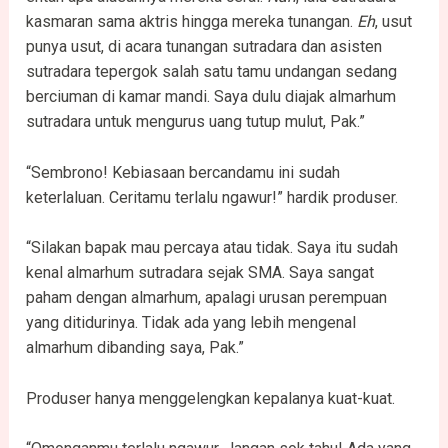
kasmaran sama aktris hingga mereka tunangan.
Eh
, usut
punya usut, di acara tunangan sutradara dan asisten
sutradara tepergok salah satu tamu undangan sedang
berciuman di kamar mandi. Saya dulu diajak almarhum
sutradara untuk mengurus uang tutup mulut, Pak.”
“Sembrono! Kebiasaan bercandamu ini sudah
keterlaluan. Ceritamu terlalu ngawur!” hardik produser.
“Silakan bapak mau percaya atau tidak. Saya itu sudah
kenal almarhum sutradara sejak SMA. Saya sangat
paham dengan almarhum, apalagi urusan perempuan
yang ditidurinya. Tidak ada yang lebih mengenal
almarhum dibanding saya, Pak.”
Produser hanya menggelengkan kepalanya kuat-kuat.