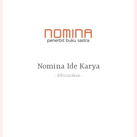
Skip
to
content
Nomina Ide Karya
dibicarakan