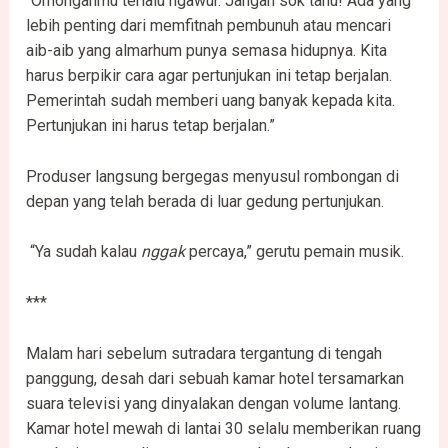
“Omonganmu terlalu ngawur. Jangan sok tahu! Ada yang
lebih penting dari memfitnah pembunuh atau mencari
aib-aib yang almarhum punya semasa hidupnya. Kita
harus berpikir cara agar pertunjukan ini tetap berjalan.
Pemerintah sudah memberi uang banyak kepada kita.
Pertunjukan ini harus tetap berjalan.”
Produser langsung bergegas menyusul rombongan di
depan yang telah berada di luar gedung pertunjukan.
“Ya sudah kalau
nggak
percaya,” gerutu pemain musik.
***
Malam hari sebelum sutradara tergantung di tengah
panggung, desah dari sebuah kamar hotel tersamarkan
suara televisi yang dinyalakan dengan volume lantang.
Kamar hotel mewah di lantai 30 selalu memberikan ruang