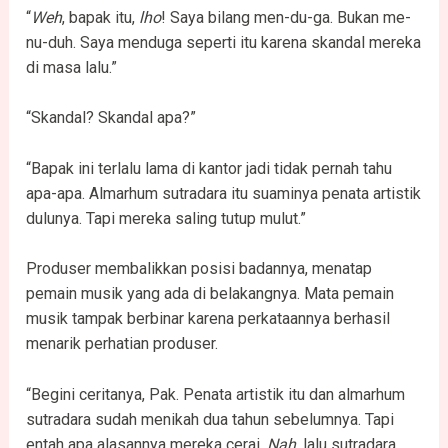
“
Weh
, bapak itu,
lho
! Saya bilang men-du-ga. Bukan me-
nu-duh. Saya menduga seperti itu karena skandal mereka
di masa lalu.”
“Skandal? Skandal apa?”
“Bapak ini terlalu lama di kantor jadi tidak pernah tahu
apa-apa. Almarhum sutradara itu suaminya penata artistik
dulunya. Tapi mereka saling tutup mulut.”
Produser membalikkan posisi badannya, menatap
pemain musik yang ada di belakangnya. Mata pemain
musik tampak berbinar karena perkataannya berhasil
menarik perhatian produser.
“Begini ceritanya, Pak. Penata artistik itu dan almarhum
sutradara sudah menikah dua tahun sebelumnya. Tapi
entah apa alasannya mereka cerai.
Nah
, lalu sutradara