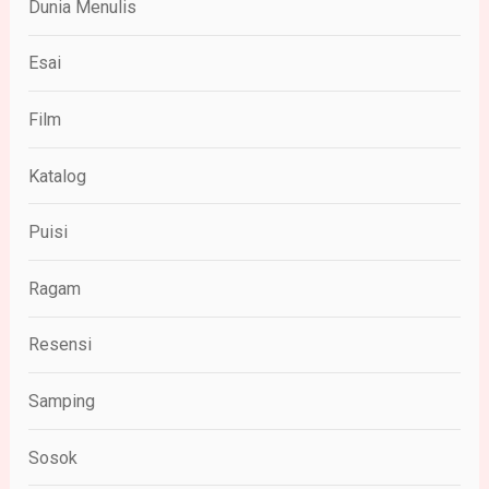
Dunia Menulis
Esai
Film
Katalog
Puisi
Ragam
Resensi
Samping
Sosok