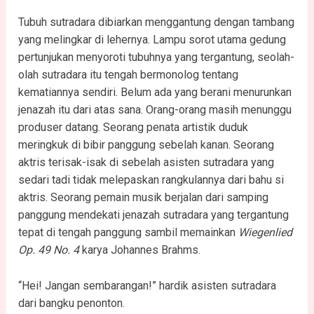
Tubuh sutradara dibiarkan menggantung dengan tambang
yang melingkar di lehernya. Lampu sorot utama gedung
pertunjukan menyoroti tubuhnya yang tergantung, seolah-
olah sutradara itu tengah bermonolog tentang
kematiannya sendiri. Belum ada yang berani menurunkan
jenazah itu dari atas sana. Orang-orang masih menunggu
produser datang. Seorang penata artistik duduk
meringkuk di bibir panggung sebelah kanan. Seorang
aktris terisak-isak di sebelah asisten sutradara yang
sedari tadi tidak melepaskan rangkulannya dari bahu si
aktris. Seorang pemain musik berjalan dari samping
panggung mendekati jenazah sutradara yang tergantung
tepat di tengah panggung sambil memainkan
Wiegenlied
Op. 49 No. 4
karya Johannes Brahms.
“Hei! Jangan sembarangan!” hardik asisten sutradara
dari bangku penonton.