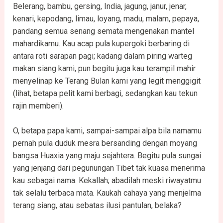
Belerang, bambu, gersing, India, jagung, janur, jenar,
kenari, kepodang, limau, loyang, madu, malam, pepaya,
pandang semua senang semata mengenakan mantel
mahardikamu. Kau acap pula kupergoki berbaring di
antara roti sarapan pagi; kadang dalam piring warteg
makan siang kami, pun begitu juga kau terampil mahir
menyelinap ke Terang Bulan kami yang legit menggigit
(lihat, betapa pelit kami berbagi, sedangkan kau tekun
rajin memberi).
O, betapa papa kami, sampai-sampai alpa bila namamu
pernah pula duduk mesra bersanding dengan moyang
bangsa Huaxia yang maju sejahtera. Begitu pula sungai
yang jenjang dari pegunungan Tibet tak kuasa menerima
kau sebagai nama. Kekallah; abadilah meski riwayatmu
tak selalu terbaca mata. Kaukah cahaya yang menjelma
terang siang, atau sebatas ilusi pantulan, belaka?