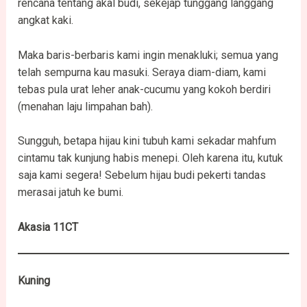
rencana tentang akal budi, sekejap tunggang langgang
angkat kaki.
Maka baris-berbaris kami ingin menakluki; semua yang
telah sempurna kau masuki. Seraya diam-diam, kami
tebas pula urat leher anak-cucumu yang kokoh berdiri
(menahan laju limpahan bah).
Sungguh, betapa hijau kini tubuh kami sekadar mahfum
cintamu tak kunjung habis menepi. Oleh karena itu, kutuk
saja kami segera! Sebelum hijau budi pekerti tandas
merasai jatuh ke bumi.
Akasia 11CT
Kuning