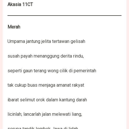
Akasia 11CT
Merah
Umpama jantung jelita tertawan gelisah
susah payah menanggung derita rindu,
seperti gaun terang wong cilik di pemerintah
tak cukup buas menjaga amanat rakyat
ibarat selimut orok dalam kantung darah
licinlah; lancarlah jalan melewati liang,
serupa tandik lombok Jawa di lidah