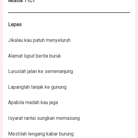
Akasia 11CT
Lepas
Jikalau kau patuh menyeluruh
Alamat luput berita buruk
Luruslah jalan ke semenanjung
Lapanglah tanjak ke gunung
Apabila madah kau jaga
Isyarat rantai sungkan memasung
Mestilah lengang kabar burung