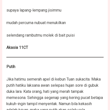
supaya lapang-lempang jisimmu
mudah percuma nubuat menukilkan
selendang rambutmu molek di bait puisi
Akasia 11CT
Putih
Jika hatimu semerah apel di kebun Tuan sukacita. Maka
putih hatiku laksana awan selepas hujan sore di gubuk
duka lara. Kata orang, hati yang merah tampak
memesona. Sehingga segenap yang kering pucat betapa
kukuh-ingin tampil menyentak. Namun bila kekasih
adalah tujuan, maka yang putih akan selalu rela