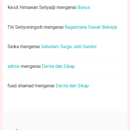
Kesit Himawan Setyadji
mengenai
Bonus
Titi Setiyoningsih
mengenai
Bagaimana Siasat Bekerja
Seika
mengenai
Sebelum Surga Jadi Gundul
admin
mengenai
Derita dan Sikap
fuad shamad
mengenai
Derita dan Sikap