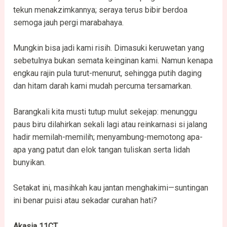
tekun menakzimkannya; seraya terus bibir berdoa
semoga jauh pergi marabahaya.
Mungkin bisa jadi kami risih. Dimasuki keruwetan yang
sebetulnya bukan semata keinginan kami. Namun kenapa
engkau rajin pula turut-menurut, sehingga putih daging
dan hitam darah kami mudah percuma tersamarkan.
Barangkali kita musti tutup mulut sekejap: menunggu
paus biru dilahirkan sekali lagi atau reinkarnasi si jalang
hadir memilah-memilih; menyambung-memotong apa-
apa yang patut dan elok tangan tuliskan serta lidah
bunyikan.
Setakat ini, masihkah kau jantan menghakimi—suntingan
ini benar puisi atau sekadar curahan hati?
Akasia 11CT