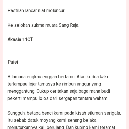
Pastilah lancar niat meluncur
Ke selokan sukma muara Sang Raja.
Akasia 11CT
Puisi
Bilamana engkau enggan bertamu. Atau kedua kaki
terlampau lejar tamasya ke rimbun anggur yang
menggantung. Cukup ceritakan saja bagaimana budi
pekerti mampu lolos dari sergapan tentara waham.
Sungguh, betapa benci kami pada kisah siluman serigala.
Itu sebab datuk moyang kami senang belaka
menuturkannya kali berulang. Dan kuping kami teramat