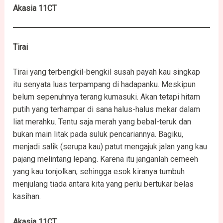
Akasia 11CT
Tirai
Tirai yang terbengkil-bengkil susah payah kau singkap
itu senyata luas terpampang di hadapanku. Meskipun
belum sepenuhnya terang kumasuki. Akan tetapi hitam
putih yang terhampar di sana halus-halus mekar dalam
liat merahku. Tentu saja merah yang bebal-teruk dan
bukan main litak pada suluk pencariannya. Bagiku,
menjadi salik (serupa kau) patut mengajuk jalan yang kau
pajang melintang lepang. Karena itu janganlah cemeeh
yang kau tonjolkan, sehingga esok kiranya tumbuh
menjulang tiada antara kita yang perlu bertukar belas
kasihan.
Akasia 11CT