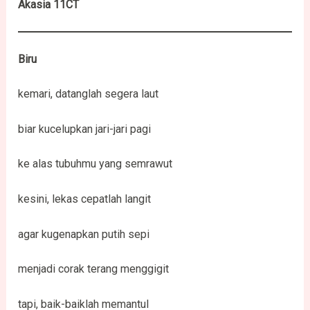
Akasia 11CT
Biru
kemari, datanglah segera laut
biar kucelupkan jari-jari pagi
ke alas tubuhmu yang semrawut
kesini, lekas cepatlah langit
agar kugenapkan putih sepi
menjadi corak terang menggigit
tapi, baik-baiklah memantul