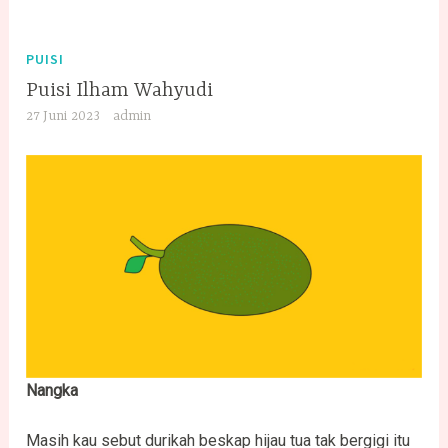
PUISI
Puisi Ilham Wahyudi
27 Juni 2023
admin
Nangka
Masih kau sebut durikah beskap hijau tua tak bergigi itu