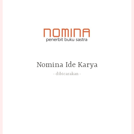
Skip
to
content
Nomina Ide Karya
dibicarakan