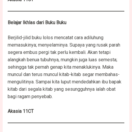
Belajar Ikhlas dari Buku Buku
Berjilid-jilid buku lolos mencatat cara adiluhung
memasukinya; menyelaminya. Supaya yang rusak parah
segera embus pergi tak perlu kembali. Akan tetapi
alangkah benua tubuhnya, mungkin juga luas semesta;
sehingga tak pernah genap kita menaklukinya. Maka
muncul dan terus muncul kitab-kitab segar membahas-
mengulitinya. Sampai kita luput mendedahkan ibu bapak
kitab dari segala kitab yang sesungguhnya ialah obat
bagi ragam penyebab.
Akasia 11CT