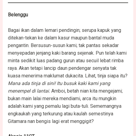
Belenggu
Bagai ikan dalam lemari pendingin; serupa kapuk yang
ditekan-tekan ke dalam kasur maupun bantal muda
pengantin. Bersusun-susun kami; tak pantas sekadar
menyepadan jenjang kaki barang sejenak. Pun telah kami
minta sedikit luas padang gurun atau secuil lebat rimba
raya. Akan tetapi lancip daun pendengar senyata tak
kuasa menerima maklumat dukacita. Lihat, tinja siapa itu?
Mana ada tinja di sini!
Itu busuk kaki kami yang
menempel di lantai.
Amboi, betah nian kita mengejami;
bukan main lalai mereka mendiami, arca itu mungkin
adalah kami yang pemalu lagi buta-tuli. Sememangnya
engkaukah yang terkurung atau kaulah semestinya
Gitamara nan bengis lagi erat menggigit?