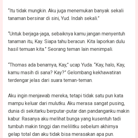
“Itu tidak mungkin. Aku juga menemukan banyak sekali
tanaman bersinar di sini, Yud. Indah sekali.”
“Untuk berjaga-jaga, sebaiknya kamu jangan menyentuh
tanaman itu, Kay. Siapa tahu beracun. Kita laporkan dulu
hasil temuan kita.” Seorang teman lain menimpali.
“Thomas ada benarnya, Kay,” ucap Yuda. “Kay, halo, Kay,
kamu masih di sana? Kay?” Gelombang kekhawatiran
terdengar jelas dari suara teman-teman.
Aku ingin menjawab mereka, tetapi tidak satu pun kata
mampu keluar dari mulutku. Aku merasa sangat pusing,
dunia di sekitarku berputar-putar dan pandanganku makin
kabur. Rasanya aku melihat bunga yang kusentuh tadi
tumbuh makin tinggi dan melilitku sebelum akhirnya
gelap total dan aku tidak bisa merasakan apa pun.