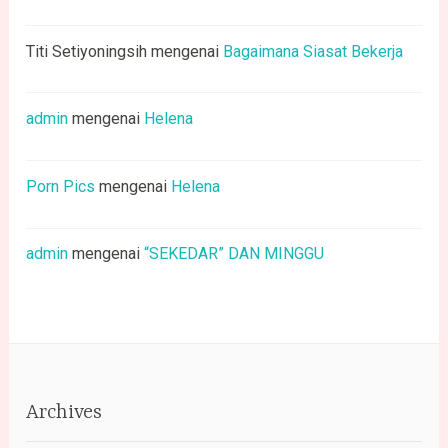
Titi Setiyoningsih
mengenai
Bagaimana Siasat Bekerja
admin
mengenai
Helena
Porn Pics
mengenai
Helena
admin
mengenai
“SEKEDAR” DAN MINGGU
Archives