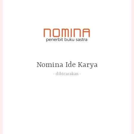
Skip
to
content
Nomina Ide Karya
dibicarakan