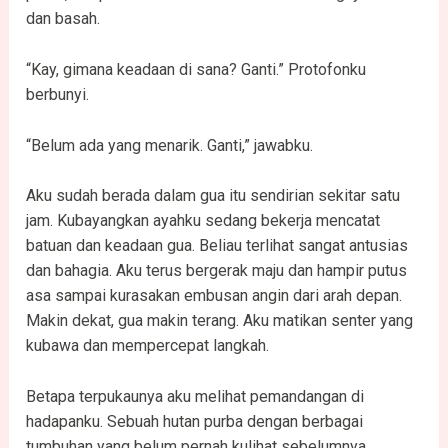
dan basah.
“Kay, gimana keadaan di sana? Ganti.” Protofonku
berbunyi.
“Belum ada yang menarik. Ganti,” jawabku.
Aku sudah berada dalam gua itu sendirian sekitar satu
jam. Kubayangkan ayahku sedang bekerja mencatat
batuan dan keadaan gua. Beliau terlihat sangat antusias
dan bahagia. Aku terus bergerak maju dan hampir putus
asa sampai kurasakan embusan angin dari arah depan.
Makin dekat, gua makin terang. Aku matikan senter yang
kubawa dan mempercepat langkah.
Betapa terpukaunya aku melihat pemandangan di
hadapanku. Sebuah hutan purba dengan berbagai
tumbuhan yang belum pernah kulihat sebelumnya.