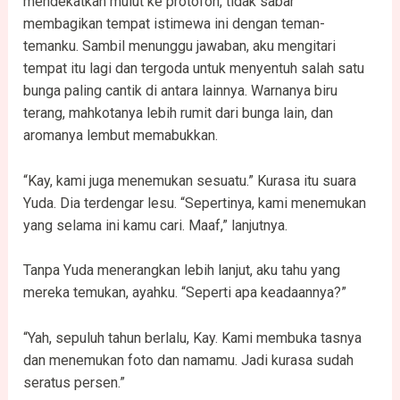
mendekatkan mulut ke protofon, tidak sabar
membagikan tempat istimewa ini dengan teman-
temanku. Sambil menunggu jawaban, aku mengitari
tempat itu lagi dan tergoda untuk menyentuh salah satu
bunga paling cantik di antara lainnya. Warnanya biru
terang, mahkotanya lebih rumit dari bunga lain, dan
aromanya lembut memabukkan.
“Kay, kami juga menemukan sesuatu.” Kurasa itu suara
Yuda. Dia terdengar lesu. “Sepertinya, kami menemukan
yang selama ini kamu cari. Maaf,” lanjutnya.
Tanpa Yuda menerangkan lebih lanjut, aku tahu yang
mereka temukan, ayahku. “Seperti apa keadaannya?”
“Yah, sepuluh tahun berlalu, Kay. Kami membuka tasnya
dan menemukan foto dan namamu. Jadi kurasa sudah
seratus persen.”