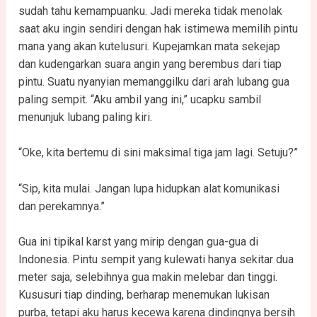
sudah tahu kemampuanku. Jadi mereka tidak menolak
saat aku ingin sendiri dengan hak istimewa memilih pintu
mana yang akan kutelusuri. Kupejamkan mata sekejap
dan kudengarkan suara angin yang berembus dari tiap
pintu. Suatu nyanyian memanggilku dari arah lubang gua
paling sempit. “Aku ambil yang ini,” ucapku sambil
menunjuk lubang paling kiri.
“Oke, kita bertemu di sini maksimal tiga jam lagi. Setuju?”
“Sip, kita mulai. Jangan lupa hidupkan alat komunikasi
dan perekamnya.”
Gua ini tipikal karst yang mirip dengan gua-gua di
Indonesia. Pintu sempit yang kulewati hanya sekitar dua
meter saja, selebihnya gua makin melebar dan tinggi.
Kususuri tiap dinding, berharap menemukan lukisan
purba, tetapi aku harus kecewa karena dindingnya bersih