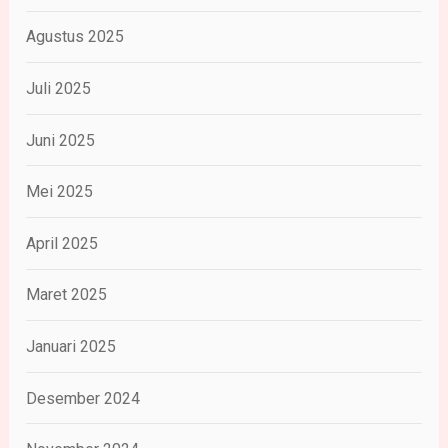
Agustus 2025
Juli 2025
Juni 2025
Mei 2025
April 2025
Maret 2025
Januari 2025
Desember 2024