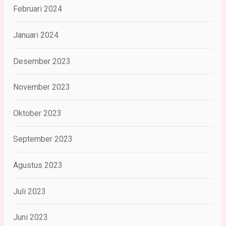
Februari 2024
Januari 2024
Desember 2023
November 2023
Oktober 2023
September 2023
Agustus 2023
Juli 2023
Juni 2023