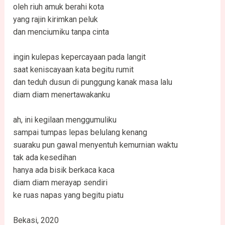
oleh riuh amuk berahi kota
yang rajin kirimkan peluk
dan menciumiku tanpa cinta
ingin kulepas kepercayaan pada langit
saat keniscayaan kata begitu rumit
dan teduh dusun di punggung kanak masa lalu
diam diam menertawakanku
ah, ini kegilaan menggumuliku
sampai tumpas lepas belulang kenang
suaraku pun gawal menyentuh kemurnian waktu
tak ada kesedihan
hanya ada bisik berkaca kaca
diam diam merayap sendiri
ke ruas napas yang begitu piatu
Bekasi, 2020