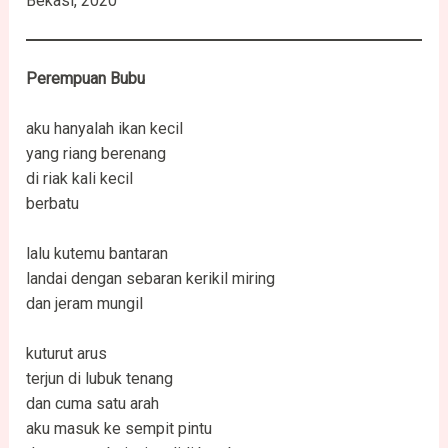
Bekasi, 2020
Perempuan
Bubu
aku hanyalah ikan kecil
yang riang berenang
di riak kali kecil
berbatu
lalu kutemu bantaran
landai dengan sebaran kerikil miring
dan jeram mungil
kuturut arus
terjun di lubuk tenang
dan cuma satu arah
aku masuk ke sempit pintu