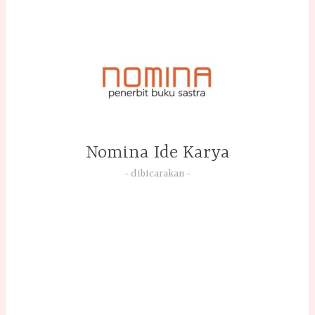
Skip
to
content
Nomina Ide Karya
dibicarakan