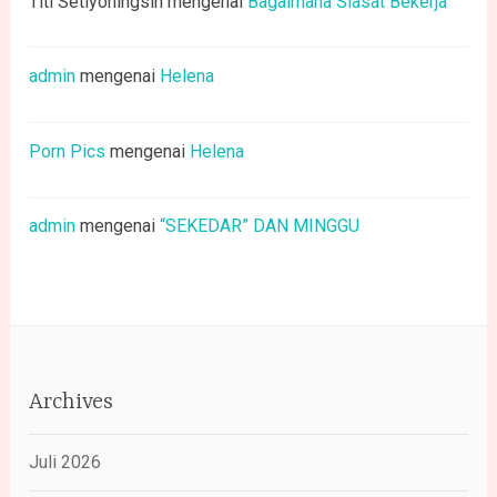
Titi Setiyoningsih
mengenai
Bagaimana Siasat Bekerja
admin
mengenai
Helena
Porn Pics
mengenai
Helena
admin
mengenai
“SEKEDAR” DAN MINGGU
Archives
Juli 2026