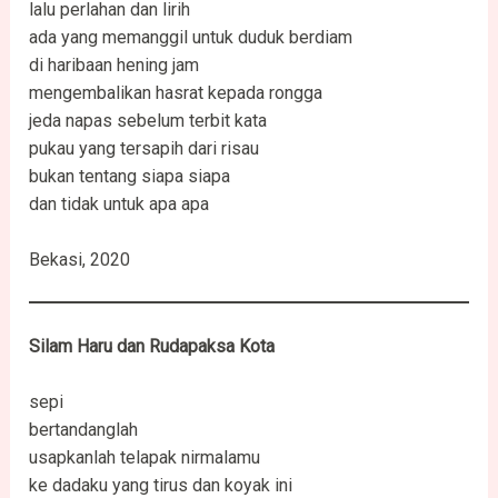
lalu perlahan dan lirih
ada yang memanggil untuk duduk berdiam
di haribaan hening jam
mengembalikan hasrat kepada rongga
jeda napas sebelum terbit kata
pukau yang tersapih dari risau
bukan tentang siapa siapa
dan tidak untuk apa apa
Bekasi, 2020
Silam
Haru
dan
Rudapaksa Kota
sepi
bertandanglah
usapkanlah telapak nirmalamu
ke dadaku yang tirus dan koyak ini