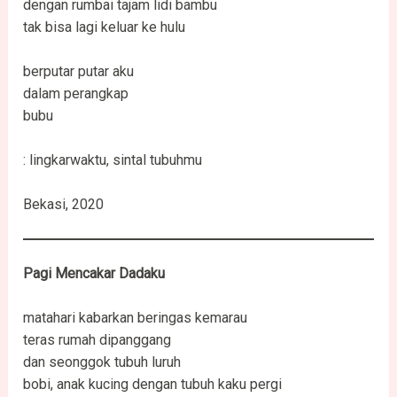
dengan rumbai tajam lidi bambu
tak bisa lagi keluar ke hulu
berputar putar aku
dalam perangkap
bubu
: lingkarwaktu, sintal tubuhmu
Bekasi, 2020
Pagi
Mencakar
Dadaku
matahari kabarkan beringas kemarau
teras rumah dipanggang
dan seonggok tubuh luruh
bobi, anak kucing dengan tubuh kaku pergi