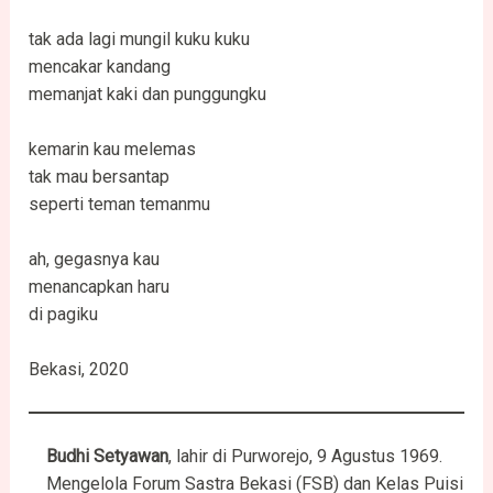
tak ada lagi mungil kuku kuku
mencakar kandang
memanjat kaki dan punggungku
kemarin kau melemas
tak mau bersantap
seperti teman temanmu
ah, gegasnya kau
menancapkan haru
di pagiku
Bekasi, 2020
Budhi
Setyawan
, lahir di Purworejo, 9 Agustus 1969.
Mengelola Forum Sastra Bekasi (FSB) dan Kelas Puisi