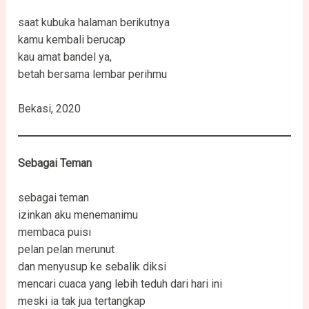
saat kubuka halaman berikutnya
kamu kembali berucap
kau amat bandel ya,
betah bersama lembar perihmu
Bekasi, 2020
Sebagai
Teman
sebagai teman
izinkan aku menemanimu
membaca puisi
pelan pelan merunut
dan menyusup ke sebalik diksi
mencari cuaca yang lebih teduh dari hari ini
meski ia tak jua tertangkap