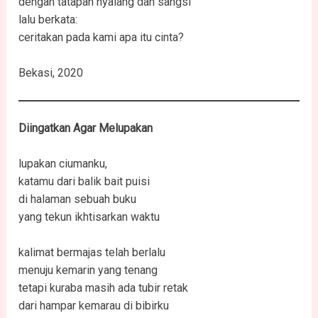
dengan tatapan nyalang dan sangsi
lalu berkata:
ceritakan pada kami apa itu cinta?
Bekasi, 2020
Diingatkan Agar Melupakan
lupakan ciumanku,
katamu dari balik bait puisi
di halaman sebuah buku
yang tekun ikhtisarkan waktu
kalimat bermajas telah berlalu
menuju kemarin yang tenang
tetapi kuraba masih ada tubir retak
dari hampar kemarau di bibirku