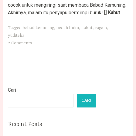
cocok untuk mengiringi saat membaca Babad Kemuning.
Akhirnya, malam itu penyapu bermimpi buruk!
[] Kabut
Tagged
babad kemuning
,
bedah buku
,
kabut
,
ragam
,
yuditeha
2 Comments
Cari
CARI
Recent Posts