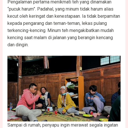
Pengalaman pertama menikmati teh yang dinamakan
“pucuk harum”. Padahal, yang minum tidak harum alias
kecut oleh keringat dan kenestapaan. Ia tidak berpamitan
kepada pengarang dan teman-teman, lekas pulang
terkencing-kencing. Minum teh mengakibatkan mudah
kencing saat malam di jalanan yang berangin kencang
dan dingin.
Sampai di rumah, penyapu ingin merawat segala ingatan