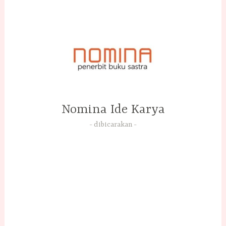
Skip
to
content
Nomina Ide Karya
dibicarakan