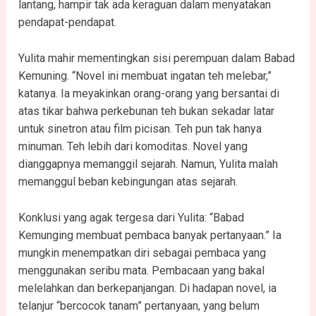
lantang, hampir tak ada keraguan dalam menyatakan
pendapat-pendapat.
Yulita mahir mementingkan sisi perempuan dalam Babad
Kemuning. “Novel ini membuat ingatan teh melebar,”
katanya. Ia meyakinkan orang-orang yang bersantai di
atas tikar bahwa perkebunan teh bukan sekadar latar
untuk sinetron atau film picisan. Teh pun tak hanya
minuman. Teh lebih dari komoditas. Novel yang
dianggapnya memanggil sejarah. Namun, Yulita malah
memanggul beban kebingungan atas sejarah.
Konklusi yang agak tergesa dari Yulita: “Babad
Kemunging membuat pembaca banyak pertanyaan.” Ia
mungkin menempatkan diri sebagai pembaca yang
menggunakan seribu mata. Pembacaan yang bakal
melelahkan dan berkepanjangan. Di hadapan novel, ia
telanjur “bercocok tanam” pertanyaan, yang belum