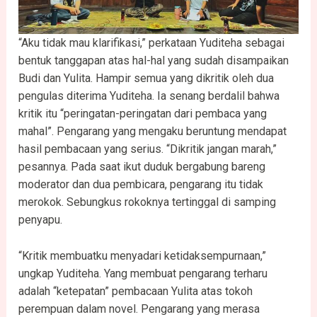
“Aku tidak mau klarifikasi,” perkataan Yuditeha sebagai
bentuk tanggapan atas hal-hal yang sudah disampaikan
Budi dan Yulita. Hampir semua yang dikritik oleh dua
pengulas diterima Yuditeha. Ia senang berdalil bahwa
kritik itu “peringatan-peringatan dari pembaca yang
mahal”. Pengarang yang mengaku beruntung mendapat
hasil pembacaan yang serius. “Dikritik jangan marah,”
pesannya. Pada saat ikut duduk bergabung bareng
moderator dan dua pembicara, pengarang itu tidak
merokok. Sebungkus rokoknya tertinggal di samping
penyapu.
“Kritik membuatku menyadari ketidaksempurnaan,”
ungkap Yuditeha. Yang membuat pengarang terharu
adalah “ketepatan” pembacaan Yulita atas tokoh
perempuan dalam novel. Pengarang yang merasa