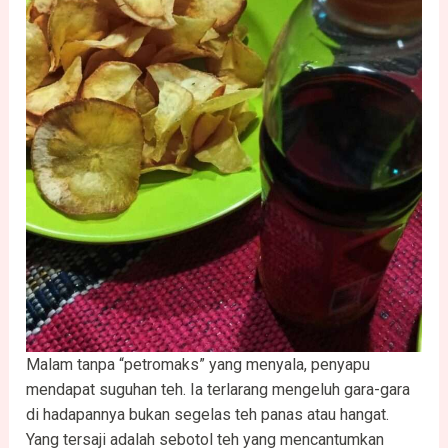
Malam tanpa “petromaks” yang menyala, penyapu
mendapat suguhan teh. Ia terlarang mengeluh gara-gara
di hadapannya bukan segelas teh panas atau hangat.
Yang tersaji adalah sebotol teh yang mencantumkan