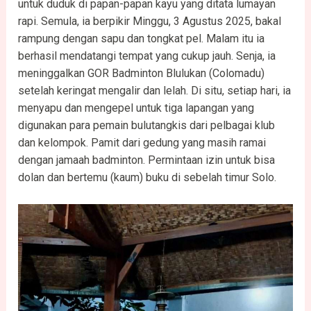
untuk duduk di papan-papan kayu yang ditata lumayan
rapi. Semula, ia berpikir Minggu, 3 Agustus 2025, bakal
rampung dengan sapu dan tongkat pel. Malam itu ia
berhasil mendatangi tempat yang cukup jauh. Senja, ia
meninggalkan GOR Badminton Blulukan (Colomadu)
setelah keringat mengalir dan lelah. Di situ, setiap hari, ia
menyapu dan mengepel untuk tiga lapangan yang
digunakan para pemain bulutangkis dari pelbagai klub
dan kelompok. Pamit dari gedung yang masih ramai
dengan jamaah badminton. Permintaan izin untuk bisa
dolan dan bertemu (kaum) buku di sebelah timur Solo.