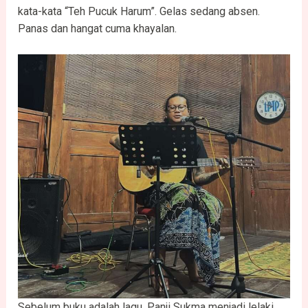
kata-kata “Teh Pucuk Harum”. Gelas sedang absen.
Panas dan hangat cuma khayalan.
Sebelum buku adalah lagu. Panji Sukma menjadi lelaki