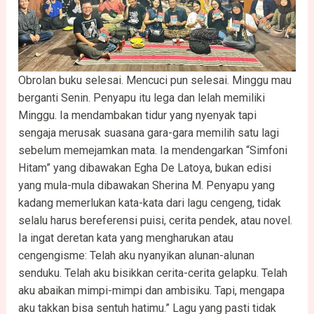
Obrolan buku selesai. Mencuci pun selesai. Minggu mau
berganti Senin. Penyapu itu lega dan lelah memiliki
Minggu. Ia mendambakan tidur yang nyenyak tapi
sengaja merusak suasana gara-gara memilih satu lagi
sebelum memejamkan mata. Ia mendengarkan “Simfoni
Hitam” yang dibawakan Egha De Latoya, bukan edisi
yang mula-mula dibawakan Sherina M. Penyapu yang
kadang memerlukan kata-kata dari lagu cengeng, tidak
selalu harus bereferensi puisi, cerita pendek, atau novel.
Ia ingat deretan kata yang mengharukan atau
cengengisme: Telah aku nyanyikan alunan-alunan
senduku. Telah aku bisikkan cerita-cerita gelapku. Telah
aku abaikan mimpi-mimpi dan ambisiku. Tapi, mengapa
aku takkan bisa sentuh hatimu.” Lagu yang pasti tidak