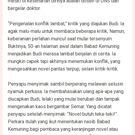
meski di keseharian dirinya adalah dosen di UNS dan
bergelar doktor.
“Pengenalan konflik lambat,” kritik yang diajukan Budi. Ia
agak malu-malu untuk membaca beberapa kritik, Namun,
keberanian perlahan muncul saat mulai tersenyum.
Buktinya, 50-an halaman awal dalam Babad Kemuning
menjadikan Budi merasa lambat berjalan di cerita. Ia
mungkin capek tapi akhirnya menemukan konflik, yang
mengesahkan novel pantas terpuji, selain kritik-kritik.
Penyapu menyimak sambil berperang melawan selusin
nyamuk perkasa. Ia membahasakan ulang apa-apa yang
diucapkan Budi, lelaki yang mulai beruban dan tampak
mengenakan kaos bergambar Semar. Yang dicatat
penyapu setelah menyimak: “Novel butuh teka-teki!”.
Perkara itulah yang ikut menentukan nasib Babad
Kemuning bagi pembaca yang keranjingan novel atau